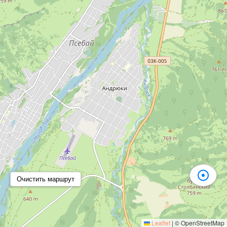
Очистить маршрут
Leaflet
|
© OpenStreetMap