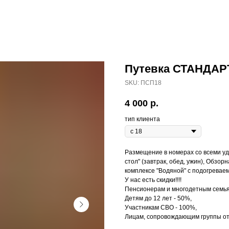
Путевка СТАНДАРТ 
SKU:
ПСП18
4 000
р.
тип клиента
Размещение в номерах со всеми удо
стол" (завтрак, обед, ужин), Обз
комплексе "Водяной" с подогреваем
У нас есть скидки!!!!
Пенсионерам и многодетным семья
Детям до 12 лет - 50%,
Участникам СВО - 100%,
Лицам, сопровождающим группы от 