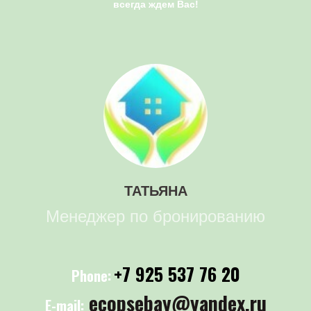
всегда ждем Вас!
ТАТЬЯНА
Менеджер по бронированию
+7 925 537 76 20
Phone:
ecopsebay@yandex.ru
E-mail: