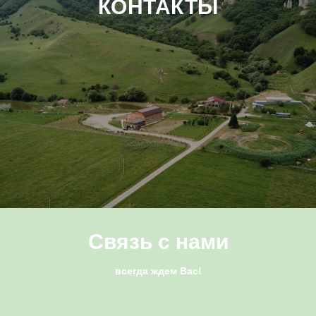
КОНТАКТЫ
Связь с нами
всегда ждем Вас!