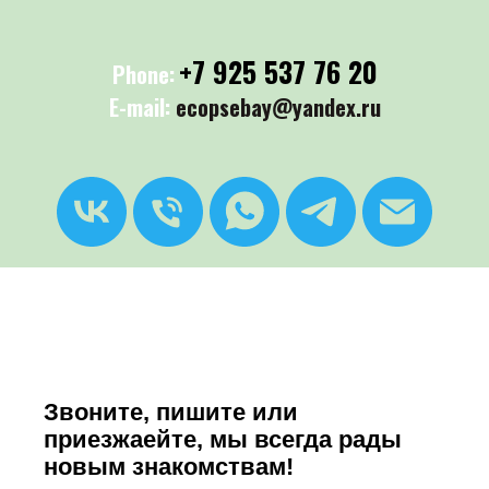
+7 925 537 76 20
Phone:
E-mail:
ecopsebay@yandex.ru
Звоните, пишите или
приезжаейте, мы всегда рады
новым знакомствам!