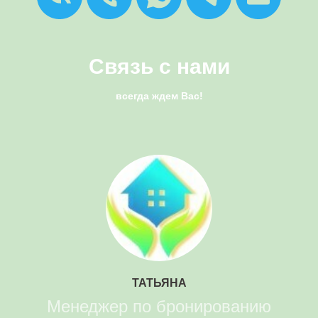
Связь с нами
всегда ждем Вас!
ТАТЬЯНА
Менеджер по бронированию