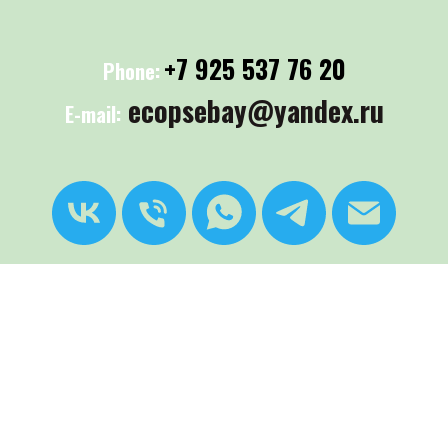
+7 925 537 76 20
Phone:
ecopsebay@yandex.ru
E-mail:
Связь с нами
всегда ждем Вас!