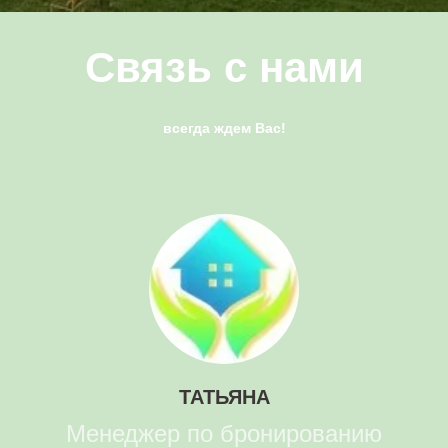
Связь с нами
всегда ждем Вас!
ТАТЬЯНА
Менеджер по бронированию