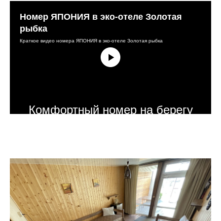
Номер ЯПОНИЯ в эко-отеле Золотая
рыбка
Краткое видео номера ЯПОНИЯ в эко-отеле Золотая рыбка
Комфортный номер на берегу
прудов в горном урочище, на
территории экопарка ГЕРПЕГЕМ