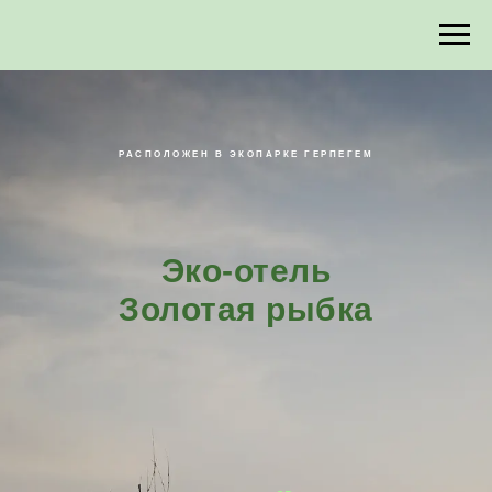
РАСПОЛОЖЕН В ЭКОПАРКЕ ГЕРПЕГЕМ
Эко-отель
Золотая рыбка