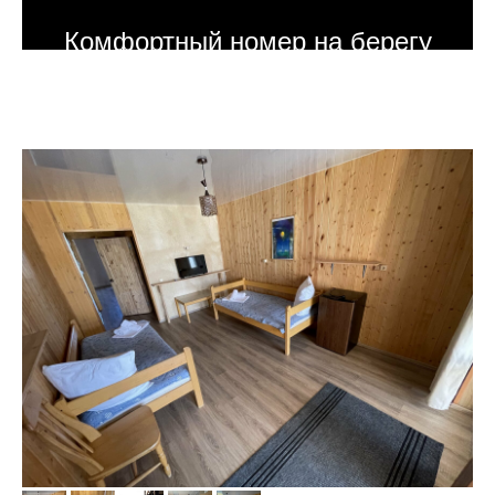
Комфортный номер на берегу
прудов в горном урочище, на
территории экопарка ГЕРПЕГЕМ