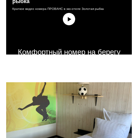
рыбка
Краткое видео номера ПРОВАНС в эко-отеле Золотая рыбка
Комфортный номер на берегу
прудов в горном урочище, на
территории экопарка ГЕРПЕГЕМ