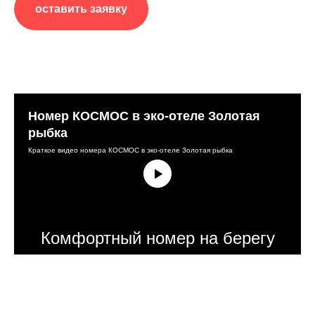
оставить заявку
Номер КОСМОС в эко-отеле Золотая
рыбка
Краткое видео номера КОСМОС в эко-отеле Золотая рыбка
Комфортный номер на берегу
прудов в горном урочище, на
территории экопарка ГЕРПЕГЕМ