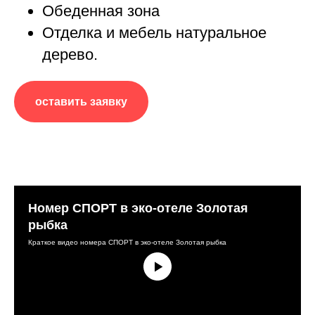
Обеденная зона
Отделка и мебель натуральное
дерево.
оставить заявку
Номер СПОРТ в эко-отеле Золотая
рыбка
Краткое видео номера СПОРТ в эко-отеле Золотая рыбка