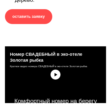
оставить заявку
Номер СВАДЕБНЫЙ в эко-отеле
Золотая рыбка
Краткое видео номера СВАДЕБНЫЙ в эко-отеле Золотая рыбка
Комфортный номер на берегу
прудов в горном урочище, на