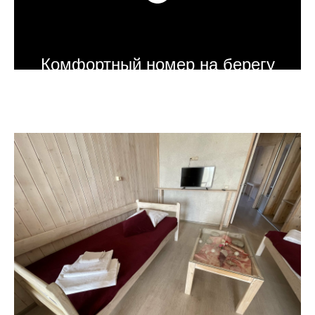
Комфортный номер на берегу
прудов в горном урочище, на
территории экопарка ГЕРПЕГЕМ