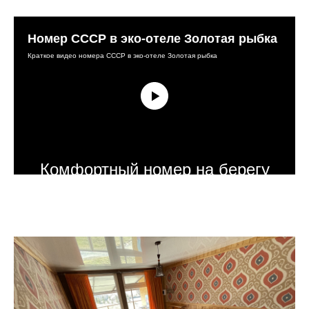
Номер СССР в эко-отеле Золотая рыбка
Краткое видео номера СССР в эко-отеле Золотая рыбка
Комфортный номер на берегу
прудов в горном урочище, на
территории экопарка ГЕРПЕГЕМ