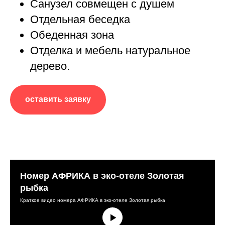
Санузел совмещен с душем
Отдельная беседка
Обеденная зона
Отделка и мебель натуральное
дерево.
оставить заявку
Номер АФРИКА в эко-отеле Золотая
рыбка
Краткое видео номера АФРИКА в эко-отеле Золотая рыбка